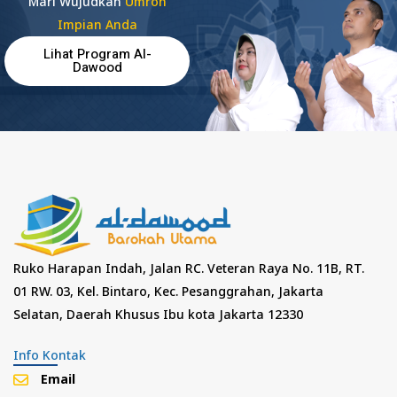
Mari Wujudkan
Umroh
Impian Anda
Lihat Program Al-
Dawood
Ruko Harapan Indah, Jalan RC. Veteran Raya No. 11B, RT.
01 RW. 03, Kel. Bintaro, Kec. Pesanggrahan, Jakarta
Selatan, Daerah Khusus Ibu kota Jakarta 12330
Info Kontak
Email