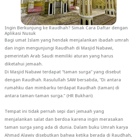
Ingin Berkunjung ke Raudhah? Simak Cara Daftar dengan
Aplikasi Nusuk
Bagi umat Islam yang hendak menjalankan ibadah umrah
dan ingin mengunjungi Raudhah di Masjid Nabawi,
pemerintah Arab Saudi memiliki aturan yang harus
diketahui jemaah.
Di Masjid Nabawi terdapat “taman surga” yang disebut
dengan Raudhah. Rasulullah SAW bersabda, “Di antara
rumahku dan mimbarku terdapat Raudhah (taman) di
antara taman-taman surga.” (HR Bukhari)
Tempat ini tidak pernah sepi dari jemaah yang
menjalankan salat dan berdoa karena ingin merasakan
taman surga yang ada di dunia. Dalam buku Umrah karya
Ahmad Alawiy disebutkan bahwa ketika berada di Raudhah,