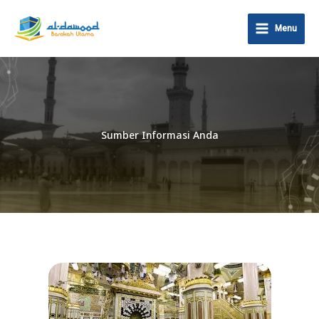
Lewati
ke
Menu
konten
Sumber Informasi Anda