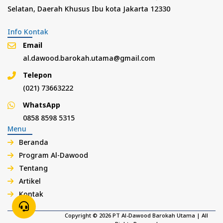
Selatan, Daerah Khusus Ibu kota Jakarta 12330
Info Kontak
Email
al.dawood.barokah.utama@gmail.com
Telepon
(021) 73663222
WhatsApp
0858 8598 5315
Menu
Beranda
Program Al-Dawood
Tentang
Artikel
Kontak
Copyright © 2026 PT Al-Dawood Barokah Utama | All