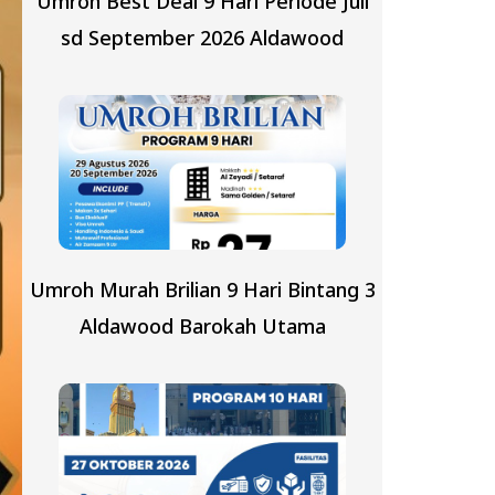
Umroh Best Deal 9 Hari Periode Juli
sd September 2026 Aldawood
Umroh Murah Brilian 9 Hari Bintang 3
Aldawood Barokah Utama