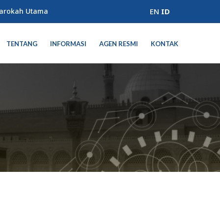
Barokah Utama
EN
ID
TENTANG
INFORMASI
AGEN RESMI
KONTAK