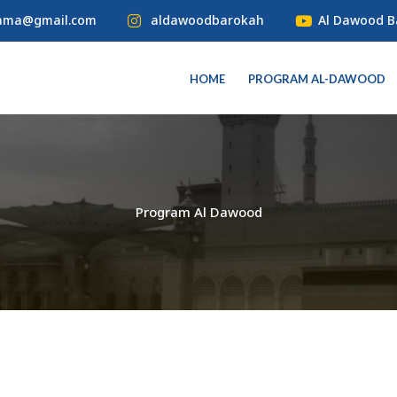
tama@gmail.com
aldawoodbarokah
Al Dawood 
HOME
PROGRAM AL-DAWOOD
Program Al Dawood