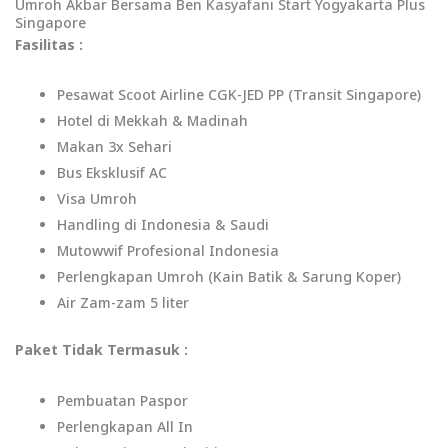
Umroh Akbar Bersama Ben Kasyafani Start Yogyakarta Plus
Singapore
Fasilitas :
Pesawat Scoot Airline CGK-JED PP (Transit Singapore)
Hotel di Mekkah & Madinah
Makan 3x Sehari
Bus Eksklusif AC
Visa Umroh
Handling di Indonesia & Saudi
Mutowwif Profesional Indonesia
Perlengkapan Umroh (Kain Batik & Sarung Koper)
Air Zam-zam 5 liter
Paket Tidak Termasuk :
Pembuatan Paspor
Perlengkapan All In