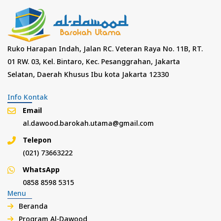
Ruko Harapan Indah, Jalan RC. Veteran Raya No. 11B, RT.
01 RW. 03, Kel. Bintaro, Kec. Pesanggrahan, Jakarta
Selatan, Daerah Khusus Ibu kota Jakarta 12330
Info Kontak
Email
al.dawood.barokah.utama@gmail.com
Telepon
(021) 73663222
WhatsApp
0858 8598 5315
Menu
Beranda
Program Al-Dawood