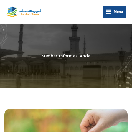
Lewati
ke
Menu
konten
Sumber Informasi Anda