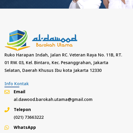
Ruko Harapan Indah, Jalan RC. Veteran Raya No. 11B, RT.
01 RW. 03, Kel. Bintaro, Kec. Pesanggrahan, Jakarta
Selatan, Daerah Khusus Ibu kota Jakarta 12330
Info Kontak
Email
al.dawood.barokah.utama@gmail.com
Telepon
(021) 73663222
WhatsApp