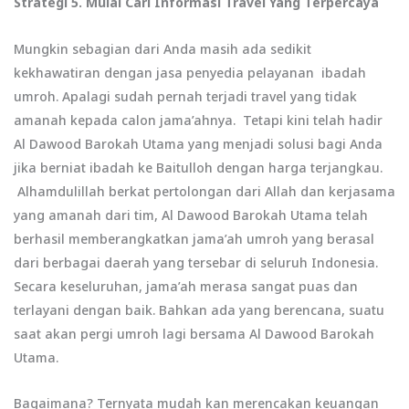
Strategi 5.
Mulai Cari Informasi Travel Yang Terpercaya
Mungkin sebagian dari Anda masih ada sedikit
kekhawatiran dengan jasa penyedia pelayanan ibadah
umroh. Apalagi sudah pernah terjadi travel yang tidak
amanah kepada calon jama’ahnya. Tetapi kini telah hadir
Al Dawood Barokah Utama yang menjadi solusi bagi Anda
jika berniat ibadah ke Baitulloh dengan harga terjangkau.
Alhamdulillah berkat pertolongan dari Allah dan kerjasama
yang amanah dari tim, Al Dawood Barokah Utama telah
berhasil memberangkatkan jama’ah umroh yang berasal
dari berbagai daerah yang tersebar di seluruh Indonesia.
Secara keseluruhan, jama’ah merasa sangat puas dan
terlayani dengan baik. Bahkan ada yang berencana, suatu
saat akan pergi umroh lagi bersama Al Dawood Barokah
Utama.
Bagaimana? Ternyata mudah kan merencakan keuangan